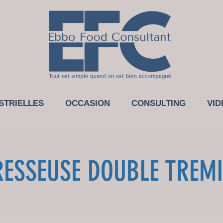
STRIELLES
OCCASION
CONSULTING
VID
RESSEUSE DOUBLE TREMI