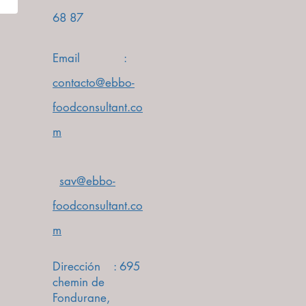
68
87
Email :
contacto@ebbo-
foodconsultant.co
m
sav@ebbo-
foodconsultant.co
m
Dirección : 695
chemin de
Fondurane,