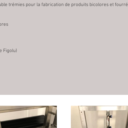
le trémies pour la fabrication de produits bicolores et fourré
lores
e Figolu)