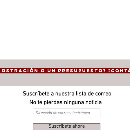
mostración o un presupuesto? ¡Cont
Suscríbete a nuestra lista de correo
No te pierdas ninguna noticia
Suscríbete ahora