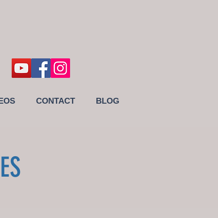
EOS
CONTACT
BLOG
ES