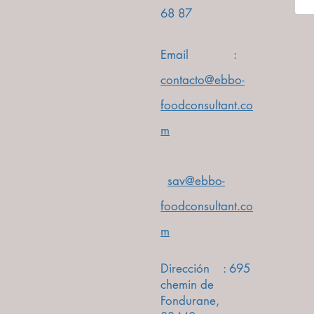
68
87
Email :
contacto@ebbo-
foodconsultant.co
m
sav@ebbo-
foodconsultant.co
m
Dirección : 695
chemin de
Fondurane,