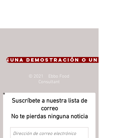
Item List
¿Una demostración o un presupue
© 2021 Ebbo Food
Consultant
Suscríbete a nuestra lista de
correo
No te pierdas ninguna noticia