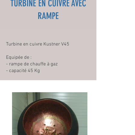
TURBINE EN CUIVRE AVEC
RAMPE
Turbine en cuivre Kustner V45
Equipée de :
- rampe de chauffe à gaz
- capacité 45 Kg