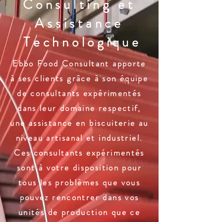
Consulting et
Assistance
Technologique
Ebbo Food Consultant apporte
à ses clients grâce à son équipe
de consultants expérimentés
dans leur domaine respectif,
une assistance en biscuiterie au
niveau artisanal et industriel.
Ces consultants expérimentés
sont à votre disposition pour
tous les problèmes que vous
pouvez rencontrer dans vos
unités de production que ce