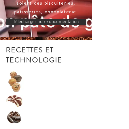
soient des biscuiteries,
pâtisseries, chocolaterie.
Télécharger notre documentation
RECETTES ET
TECHNOLOGIE