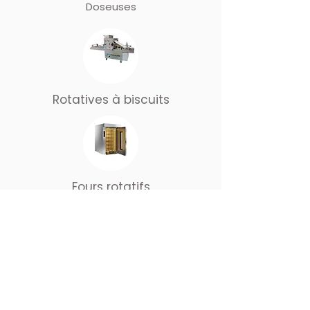
Doseuses
Rotatives à biscuits
Fours rotatifs
Consulting
Une démonstration, un devis ? Con