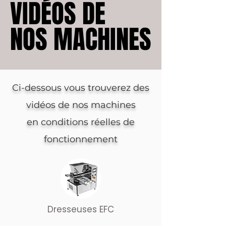
VIDÉOS DE
VIDÉOS DE
NOS MACHINES
NOS MACHINES
Ci-dessous vous trouverez des
vidéos de nos machines
en conditions réelles de
fonctionnement
Dresseuses EFC