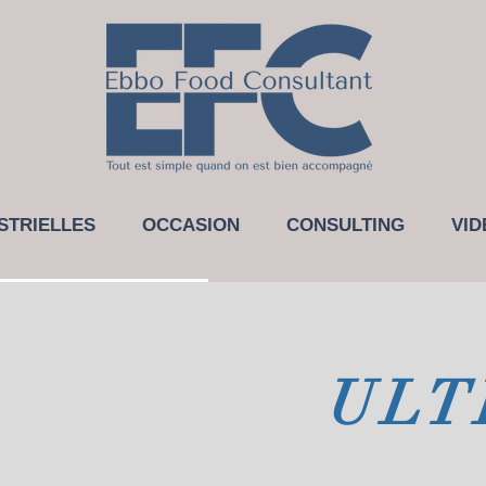
STRIELLES
OCCASION
CONSULTING
VID
ULT