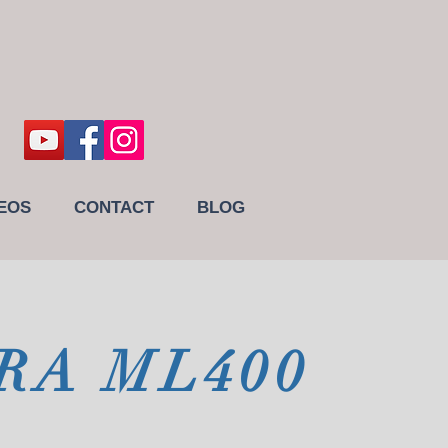
EOS
CONTACT
BLOG
RA ML400