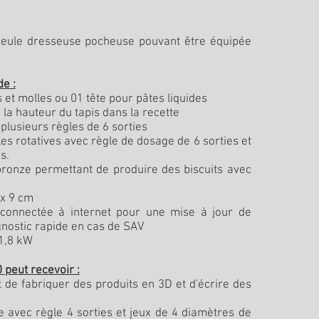
seule dresseuse pocheuse pouvant être équipée
de :
 et molles ou 01 tête pour pâtes liquides
la hauteur du tapis dans la recette
c plusieurs règles de 6 sorties
lles rotatives avec règle de dosage de 6 sorties et
s.
 bronze permettant de produire des biscuits avec
 x 9 cm
connectée à internet pour une mise à jour de
gnostic rapide en cas de SAV
 1,8 kW
 peut recevoir :
 de fabriquer des produits en 3D et d'écrire des
avec règle 4 sorties et jeux de 4 diamètres de