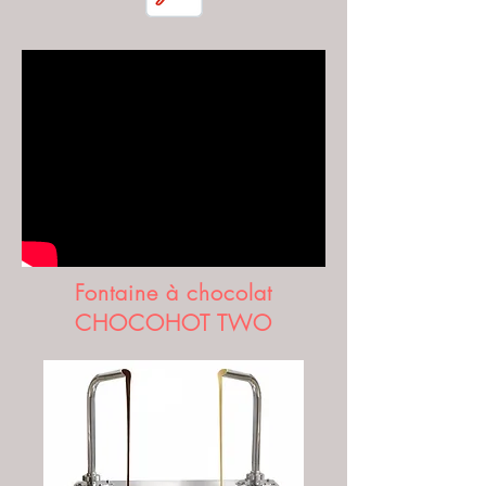
Fontaine à chocolat
CHOCOHOT TWO